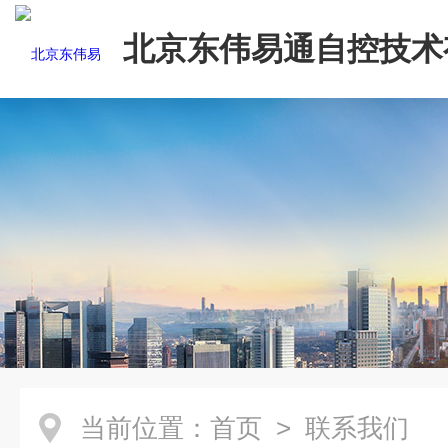
北京东伟易通自控技术
司
当前位置：
首页
> 联系我们