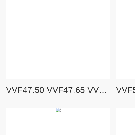
VVF47.50 VVF47.65 VVF47.80 VVF47.100 VVF47.150VVF47系列 二通调节阀