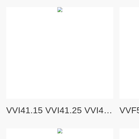
VVI41.15 VVI41.25 VVI41.32 VVI41.40 VVI41.50VVI41系列二通调节阀