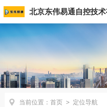
北京东伟易通自控技术
司
当前位置：
首页
> 定位导航