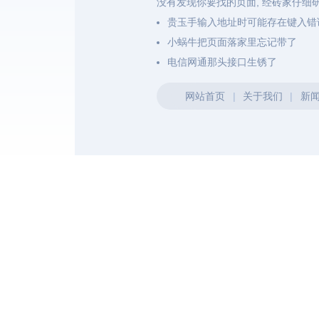
没有发现你要找的页面, 经砖家仔细
贵玉手输入地址时可能存在键入错
小蜗牛把页面落家里忘记带了
电信网通那头接口生锈了
网站首页
|
关于我们
|
新