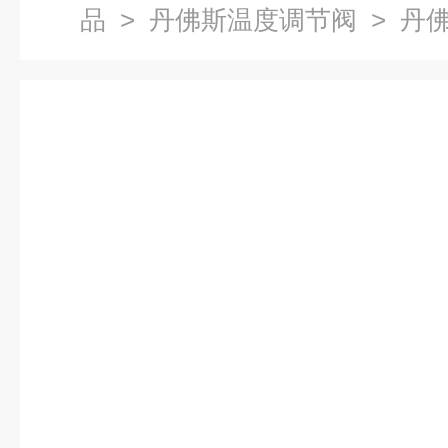
品
>
丹佛斯温度调节阀
> 丹