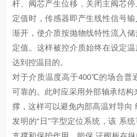
杆、阀芯产生位移，关闭主阀芯停
定值时，传感器即产生线性信号输
渐开，使介质按抛物线特性流入储
定值。这样被控介质始终在设定温
达到控温目的。
对于介质温度高于400℃的场合普
可靠的。此时应采用外部轴承结构
撑，这样可以避免内部高温对导向 
发明的“日”字型定位系统，该 系
支撑和保护作用，能保 证阀板在