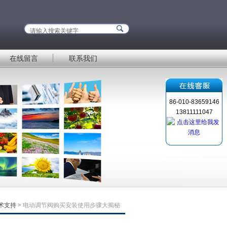
在线留言
联系我们
86-010-83659146
13811111047
术支持
>
电动调节阀购买安装使用步骤大揭秘