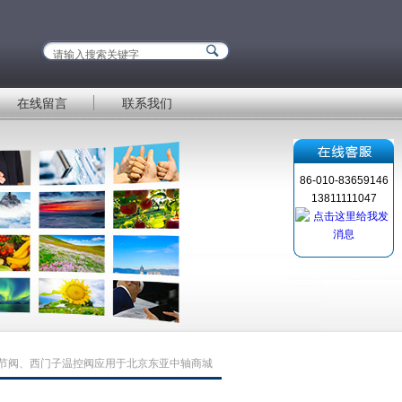
在线留言
联系我们
86-010-83659146
13811111047
节阀、西门子温控阀应用于北京东亚中轴商城