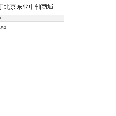
于北京东亚中轴商城
3
调系统；