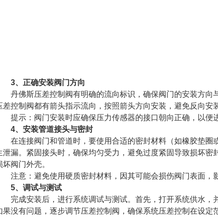
3、正确安装阀门方向
丹佛斯压差控制阀有明确的流向标识，确保阀门的安装方向与
压差控制阀都有箭头指示流向，按照箭头方向安装，避免反向安
提示：阀门安装时应确保压力传感器的接口朝向正确，以便
4、安装管道接头与密封
在连接阀门和管道时，要使用合适的密封材料（如橡胶垫圈或P
生泄漏。紧固接头时，确保均匀受力，避免过度紧固导致损坏密
损坏阀门外壳。
注意：避免使用硬质密封材料，因其可能会损伤阀门表面，
5、调试与测试
完成安装后，进行系统调试与测试。首先，打开系统供水，并
如果没有问题，逐步调节压差控制阀，确保系统压差控制在设定