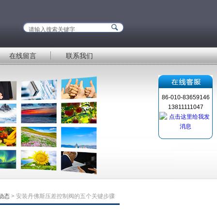
在线留言
联系我们
86-010-83659146
13811111047
动态
>
安装丹佛斯压差控制阀的五个关键步骤