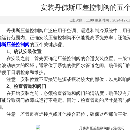
安装丹佛斯压差控制阀的五
点击次数：1199 更新时间：2024-12-1
丹佛斯压差控制阀广泛应用于空调、暖通和制冷系统中，用于
佳运行范围内。正确安装压差控制阀不仅能提高系统效率，还能
佛斯压差控制阀
的五个关键步骤。
1、确认安装位置
在安装之前，首先要确定压差控制阀的合适安装位置。一般情
力波动较大的区域，通常位于系统的供回水管道之间。确保阀门
并便于日后检修和维护。
注意：安装位置不应接近热源或振动较大的部位，以免影响阀
2、检查管道和阀门
在开始安装之前，必须检查管道和阀门的清洁度，确保没有异
可能导致阀门故障或运行不稳定。同时，检查管道的尺寸是否与
漏。
注意：若管道有焊接点或其他接合部位，确保这些部位平滑、