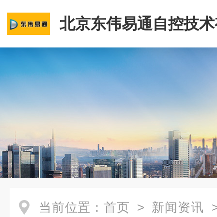
北京东伟易通自控技术
司
当前位置：
首页
>
新闻资讯
>