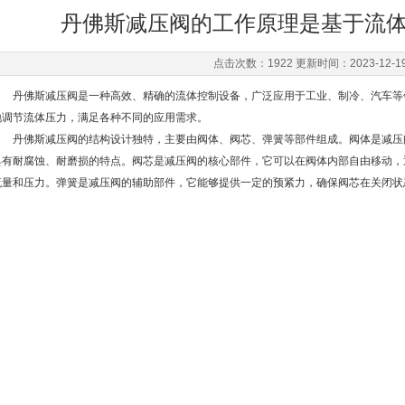
丹佛斯减压阀的工作原理是基于流
点击次数：1922 更新时间：2023-12-1
丹佛斯减压阀是一种高效、精确的流体控制设备，广泛应用于工业、制冷、汽车等
地调节流体压力，满足各种不同的应用需求。
丹佛斯减压阀的结构设计独特，主要由阀体、阀芯、弹簧等部件组成。阀体是减压
具有耐腐蚀、耐磨损的特点。阀芯是减压阀的核心部件，它可以在阀体内部自由移动，
流量和压力。弹簧是减压阀的辅助部件，它能够提供一定的预紧力，确保阀芯在关闭状