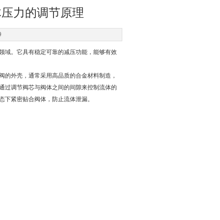
体压力的调节原理
9
领域。它具有稳定可靠的减压功能，能够有效
阀的外壳，通常采用高品质的合金材料制造，
通过调节阀芯与阀体之间的间隙来控制流体的
态下紧密贴合阀体，防止流体泄漏。