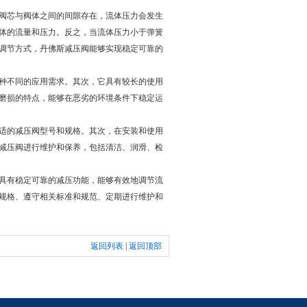
阀芯与阀体之间的间隙存在，流体压力会发生
体的流量和压力。反之，当流体压力小于弹簧
调节方式，丹佛斯减压阀能够实现稳定可靠的
种不同的应用需求。其次，它具有较长的使用
磨损的特点，能够在恶劣的环境条件下稳定运
适的减压阀型号和规格。其次，在安装和使用
减压阀进行维护和保养，包括清洁、润滑、检
具有稳定可靠的减压功能，能够有效地调节流
规格、遵守相关标准和规范、定期进行维护和
返回列表
|
返回顶部