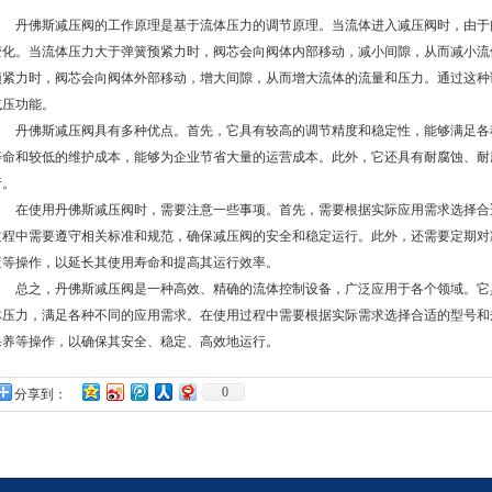
丹佛斯减压阀的工作原理是基于流体压力的调节原理。当流体进入减压阀时，由于
变化。当流体压力大于弹簧预紧力时，阀芯会向阀体内部移动，减小间隙，从而减小流
预紧力时，阀芯会向阀体外部移动，增大间隙，从而增大流体的流量和压力。通过这种
减压功能。
丹佛斯减压阀具有多种优点。首先，它具有较高的调节精度和稳定性，能够满足各
寿命和较低的维护成本，能够为企业节省大量的运营成本。此外，它还具有耐腐蚀、耐
行。
在使用丹佛斯减压阀时，需要注意一些事项。首先，需要根据实际应用需求选择合
过程中需要遵守相关标准和规范，确保减压阀的安全和稳定运行。此外，还需要定期对
查等操作，以延长其使用寿命和提高其运行效率。
总之，丹佛斯减压阀是一种高效、精确的流体控制设备，广泛应用于各个领域。它
体压力，满足各种不同的应用需求。在使用过程中需要根据实际需求选择合适的型号和
保养等操作，以确保其安全、稳定、高效地运行。
0
分享到：